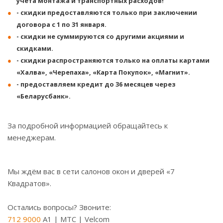
учета монтажа и транспортных расходов!
- скидки предоставляются только при заключении
договора с 1 по 31 января.
- скидки не суммируются со другими акциями и
скидками.
- скидки распространяются только на оплаты картами
«Халва», «Черепаха», «Карта Покупок», «Магнит».
- предоставляем кредит до 36 месяцев через
«Беларусбанк».
За подробной информацией обращайтесь к
менеджерам.
Мы ждём вас в сети салонов окон и дверей «7
Квадратов».
Остались вопросы? Звоните:
712 9000
A1 | МТС | Velcom