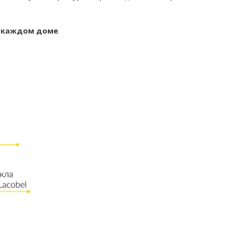
в каждом доме
.