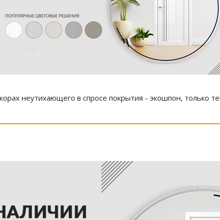
орах неутихающего в спросе покрытия - экошпон, только теп