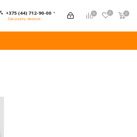
+375 (44) 712-90-00
0
0
0
0
Заказать звонок