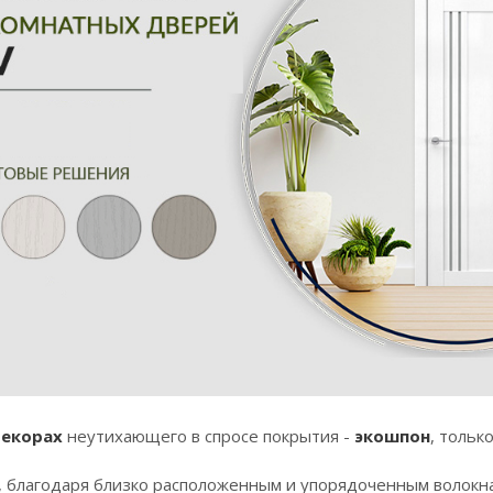
екорах
неутихающего в спросе покрытия -
экошпон
, тольк
, благодаря близко расположенным и упорядоченным волокна