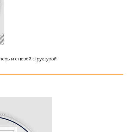
ерь и с новой структурой!