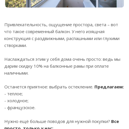
Привлекательность, ощущение простора, света – вот
что такое современный балкон. У него изящная
конструкция с раздвижными, распашными или глухими
створками.
⠀
Наслаждаться этим у себя дома очень просто: ведь мы
дарим скидку 10% на балконные рамы при оплате
наличными.
⠀
Останется приятное: выбрать остекление.
Предлагаем:
- теплое;
- холодное;
- французское.
Нужно ещё больше поводов для нужной покупки?
Все
просто, только у нас: