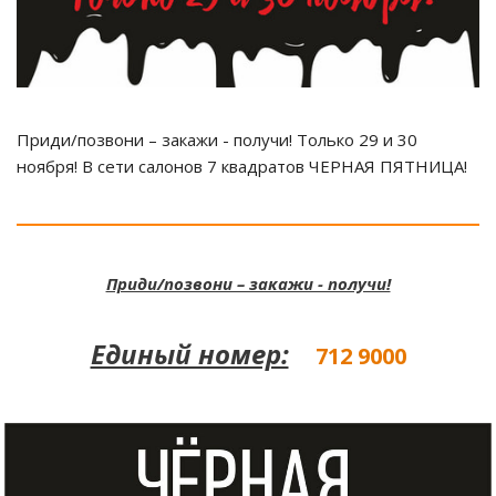
Приди/позвони – закажи - получи! Только 29 и 30
ноября! В сети салонов 7 квадратов ЧЕРНАЯ ПЯТНИЦА!
Приди/позвони – закажи - получи!
Единый номер:
712 9000