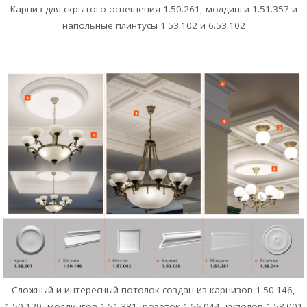
Карниз для скрытого освещения 1.50.261, молдинги 1.51.357 и
напольные плинтусы 1.53.102 и 6.53.102
Сложный и интересный потолок создан из карнизов 1.50.146,
1.50.129, молдингов 1.51.381, розеток 1.56.044, куполов 1.58.001