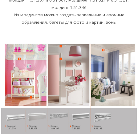
молдинг 1.51.307 и 6.51.307, молдиннг 1.51.321 и 6.51.321,
молдинг 1.51.346
Из молдингов можно создать зеркальные и арочные
обрамления, багеты для фото и картин, зоны