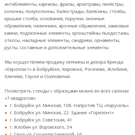
антаблементы, карнизы, фризы, архитравы, пилястры,
колонны, полуколонны, балюстрады, балясины, столбы,
крышки столба, основания, поручни, оконные
обрамления, наличники, арочные обрамления, замковые
камни, подоконные элементы, кронштейны-пьедесталы,
откосы, накладные элементы, сандрики, орнаменты,
русты, составные и дополнительные элементы.
Мы осуществляем продажу лепнины и декора бренда
«Европласт» в Бобруйске, Кировске, Рогачеве, Жлобине,
Кличеве, Глуске и Осиповичах.
Посмотреть стенды с образцами можно во всех салонах
«7 квадратов»
г. Бобруйск ул. Минская, 108. Напротив ТЦ «Карусель»
г. Бобруйск ул. Минская, 22. Здание «Горизонт»
г. Бобруйск ул. Советская, 41
г. Жлобин ул. Воровского, 34
г. Глуск ул. Социалистической, 16