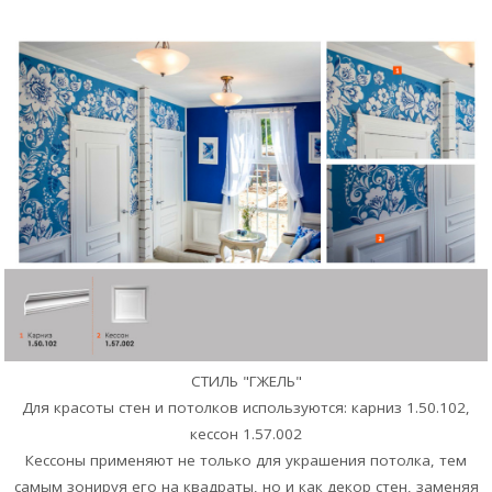
СТИЛЬ "ГЖЕЛЬ"
Для красоты стен и потолков используются: карниз 1.50.102,
кессон 1.57.002
Кессоны применяют не только для украшения потолка, тем
самым зонируя его на квадраты, но и как декор стен, заменяя