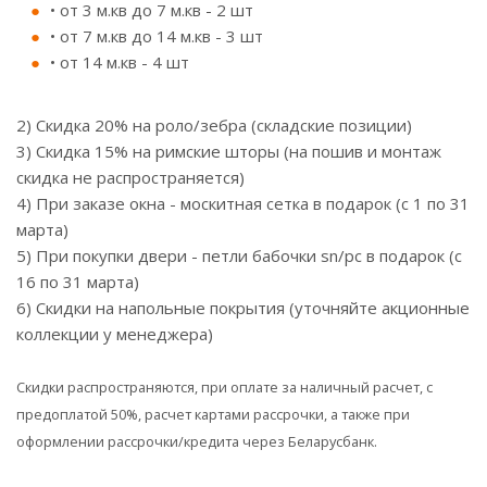
• от 3 м.кв до 7 м.кв - 2 шт
• от 7 м.кв до 14 м.кв - 3 шт
• от 14 м.кв - 4 шт
2) Скидка 20% на роло/зебра (складские позиции)
3) Скидка 15% на римские шторы (на пошив и монтаж
скидка не распространяется)
4) При заказе окна - москитная сетка в подарок (с 1 по 31
марта)
5) При покупки двери - петли бабочки sn/pc в подарок (с
16 по 31 марта)
6) Скидки на напольные покрытия (уточняйте акционные
коллекции у менеджера)
Скидки распространяются, при оплате за наличный расчет, с
предоплатой 50%, расчет картами рассрочки, а также при
оформлении рассрочки/кредита через Беларусбанк.