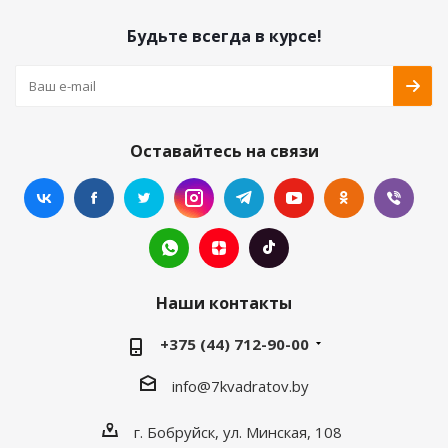
Будьте всегда в курсе!
Оставайтесь на связи
Наши контакты
+375 (44) 712-90-00
info@7kvadratov.by
г. Бобруйск, ул. Минская, 108