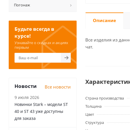
Погонаж
Описание
Будьте всегда в
курсе!
Все изделия из данн
Узнавайте о скидках и акциях
чат.
первым
Характеристи
Новости
Все новости
9 июля 2026
Страна производства
Новинки Stark – модели ST
Толщина
40 и ST 43 уже доступны
Цвет
для заказа
Структура