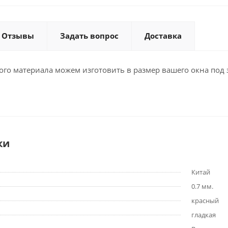
Отзывы
Задать вопрос
Доставка
ого материала можем изготовить в размер вашего окна под 
ки
Китай
0.7 мм.
красный
гладкая