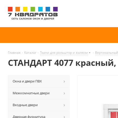
Главная
-
Каталог
-
Ткани для рольштор и жалюзи
-
Вертикальный
СТАНДАРТ 4077 красный,
Окна и двери ПВХ
Межкомнатные двери
Входные двери
Дверная фурнитура