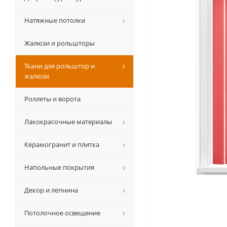
Натяжные потолки
Жалюзи и рольшторы
Ткани для рольштор и
жалюзи
Роллеты и ворота
Лакокрасочные материалы
Керамогранит и плитка
Напольные покрытия
Декор и лепнина
Потолочное освещение