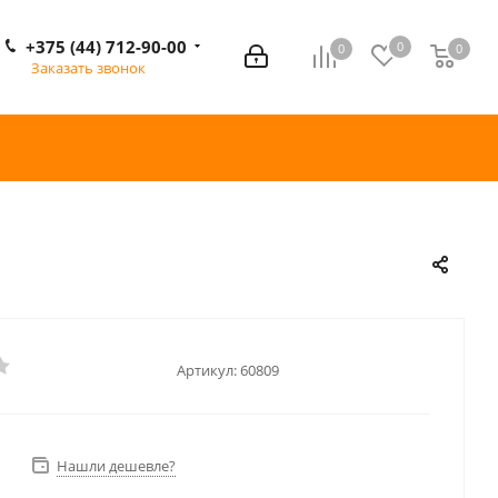
+375 (44) 712-90-00
0
0
0
0
Заказать звонок
Артикул:
60809
Нашли дешевле?