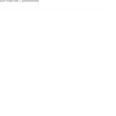
ый пластик / алюминий