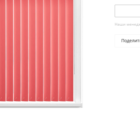
Наши менедже
Поделит