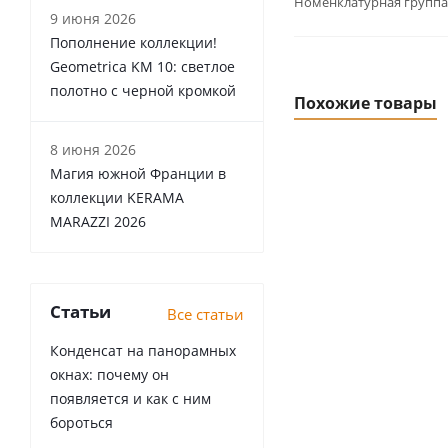
Номенклатурная группа
9 июня 2026
Пополнение коллекции!
Geometrica KM 10: светлое
полотно с черной кромкой
Похожие товары
8 июня 2026
Магия южной Франции в
коллекции KERAMA
MARAZZI 2026
Статьи
Все статьи
Конденсат на панорамных
окнах: почему он
появляется и как с ним
бороться