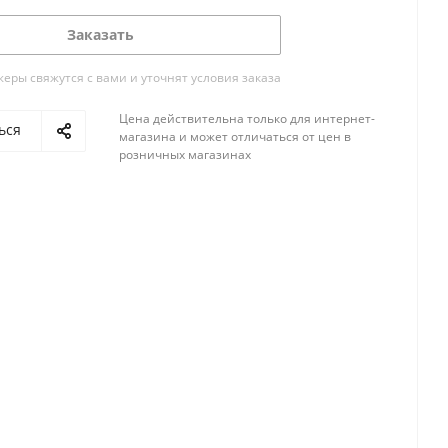
Заказать
ры свяжутся с вами и уточнят условия заказа
Цена действительна только для интернет-
ься
магазина и может отличаться от цен в
розничных магазинах