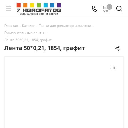
0
Главная
-
Каталог
-
Ткани для рольштор и жалюзи
-
Горизонтальные ленты
-
Лента 50*0,21, 1854, графит
Лента 50*0,21, 1854, графит