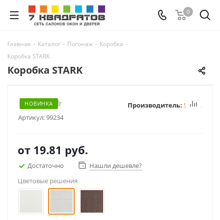
0
Главная
-
Каталог
-
Погонаж
-
Коробка
-
Коробка STARK
Коробка STARK
НОВИНКА
Производитель:
STARK
Артикул:
99234
от
19.81 руб.
Достаточно
Нашли дешевле?
Цветовые решения