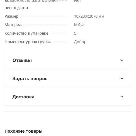
Возможность изготовления
Нет
нестандарта
Размер
10x200x2070 мм.
Материал
МДФ
Количество в упаковке
5
Номенклатурная группа
Добор
Отзывы
Задать вопрос
Доставка
Похожие товары