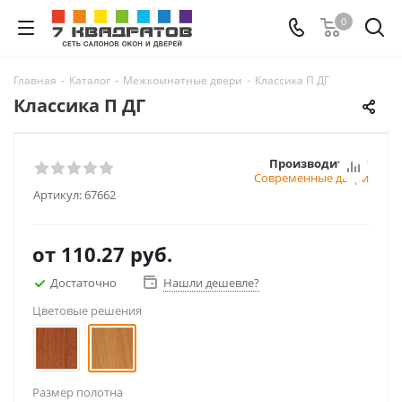
0
Главная
-
Каталог
-
Межкомнатные двери
-
Классика П ДГ
Классика П ДГ
Производитель:
Современные двери
Артикул:
67662
от
110.27 руб.
Достаточно
Нашли дешевле?
Цветовые решения
Размер полотна