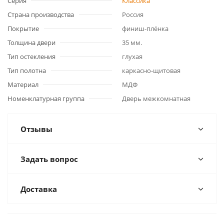
Серия
Классика
Страна производства
Россия
Покрытие
финиш-плёнка
Толщина двери
35 мм.
Тип остекления
глухая
Тип полотна
каркасно-щитовая
Материал
МДФ
Номенклатурная группа
Дверь межкомнатная
Отзывы
Задать вопрос
Доставка