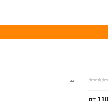
от
110