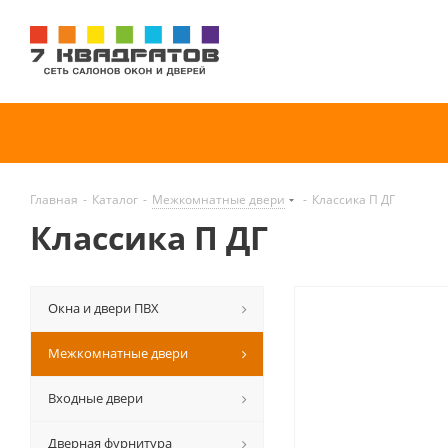
Главная
-
Каталог
-
Межкомнатные двери
-
Классика П ДГ
Классика П ДГ
Окна и двери ПВХ
Межкомнатные двери
Входные двери
Дверная фурнитура