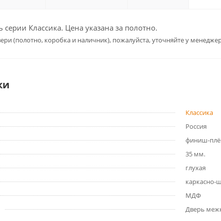
серии Классика. Цена указана за полотно.
ери (полотно, коробка и наличник), пожалуйста, уточняйте у менеджер
ки
Классика
Россия
финиш-плё
35 мм.
глухая
каркасно-
МДФ
Дверь меж