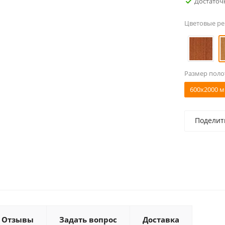
Достаточ
Цветовые р
Размер поло
600x2000 м
Поделит
Отзывы
Задать вопрос
Доставка