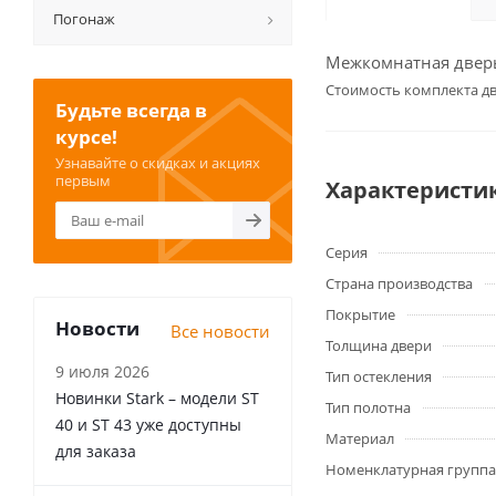
Погонаж
Межкомнатная дверь 
Cтоимость комплекта дв
Будьте всегда в
курсе!
Узнавайте о скидках и акциях
первым
Характеристи
Серия
Страна производства
Покрытие
Новости
Все новости
Толщина двери
9 июля 2026
Тип остекления
Новинки Stark – модели ST
Тип полотна
40 и ST 43 уже доступны
Материал
для заказа
Номенклатурная группа