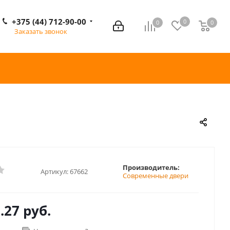
+375 (44) 712-90-00
0
0
0
0
Заказать звонок
Производитель:
Артикул:
67662
Современные двери
.27 руб.