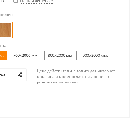
но
Нашли дешевле?
ешения
тна
м.
700x2000 мм.
800x2000 мм.
900x2000 мм.
Цена действительна только для интернет-
ься
магазина и может отличаться от цен в
розничных магазинах