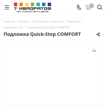
0
Главная
-
Каталог
-
Напольные покрытия
-
Подложка
-
Подложка LVT
-
Подложка Quick-Step COMFORT
Подложка Quick-Step COMFORT