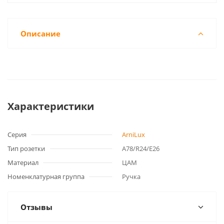
Описание
Характеристики
Серия
ArniLux
Тип розетки
А78/R24/Е26
Материал
ЦАМ
Номенклатурная группа
Ручка
Отзывы