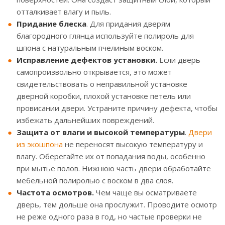
отталкивает влагу и пыль.
Придание блеска
. Для придания дверям
благородного глянца используйте полироль для
шпона с натуральным пчелиным воском.
Исправление дефектов установки.
Если дверь
самопроизвольно открывается, это может
свидетельствовать о неправильной установке
дверной коробки, плохой установке петель или
провисании двери. Устраните причину дефекта, чтобы
избежать дальнейших повреждений.
Защита от влаги и высокой температуры
.
Двери
из экошпона
не переносят высокую температуру и
влагу. Оберегайте их от попадания воды, особенно
при мытье полов. Нижнюю часть двери обработайте
мебельной полиролью с воском в два слоя.
Частота осмотров.
Чем чаще вы осматриваете
дверь, тем дольше она прослужит. Проводите осмотр
не реже одного раза в год, но частые проверки не