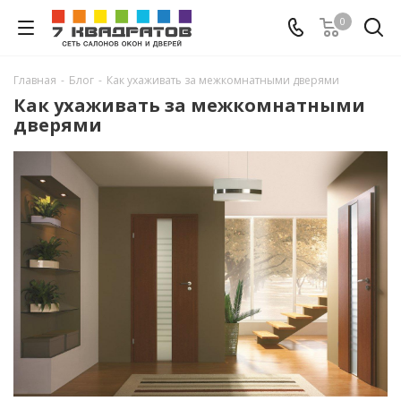
0
Главная
-
Блог
-
Как ухаживать за межкомнатными дверями
Как ухаживать за межкомнатными
дверями