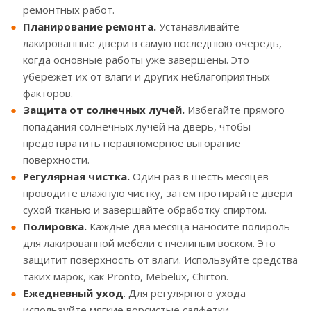
ремонтных работ.
Планирование ремонта.
Устанавливайте
лакированные двери в самую последнюю очередь,
когда основные работы уже завершены. Это
убережет их от влаги и других неблагоприятных
факторов.
Защита от солнечных лучей.
Избегайте прямого
попадания солнечных лучей на дверь, чтобы
предотвратить неравномерное выгорание
поверхности.
Регулярная чистка.
Один раз в шесть месяцев
проводите влажную чистку, затем протирайте двери
сухой тканью и завершайте обработку спиртом.
Полировка.
Каждые два месяца наносите полироль
для лакированной мебели с пчелиным воском. Это
защитит поверхность от влаги. Используйте средства
таких марок, как Pronto, Mebelux, Chirton.
Ежедневный уход
. Для регулярного ухода
используйте мягкие ворсистые салфетки.