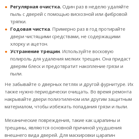
Регулярная очистка.
Один раз в неделю удаляйте
пыль с дверей с помощью вискозной или фибровой
тряпки.
Годовая чистка
. Примерно раз в год протирайте
двери чистящими средствами, не содержащими
хлорку и ацетон.
Устранение трещин
. Используйте восковую
полироль для удаления мелких трещин. Она придаст
дверям блеск и предотвратит накопление грязи и
пыли.
Не забывайте о дверных петлях и другой фурнитуре. Их
также нужно периодически очищать. Во время ремонта
накрывайте двери полиэтиленом или другим защитным
материалом, чтобы избежать попадания грязи и пыли.
Механические повреждения, такие как царапины и
трещины, являются основной причиной ухудшения
внешнего вида дверей. Для маскировки царапин