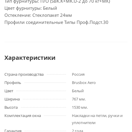
Тип фурнитуры: П/О (SBK.K+MK.U-2 до 70 кг+МК)
Цвет фурнитуры: Белый
Остекление: Стеклопакет 24мм
Профили соединительные Типы Проф.Подст.30
Характеристики
Страна производства
Россия
Профиль
Brusbox Aero
Цвет
Белый
Ширина
767 мм.
Высота
1530 мм.
Комплектация окна
Накладки на петли, ручки и
уплотнители
Гарантия
2 года