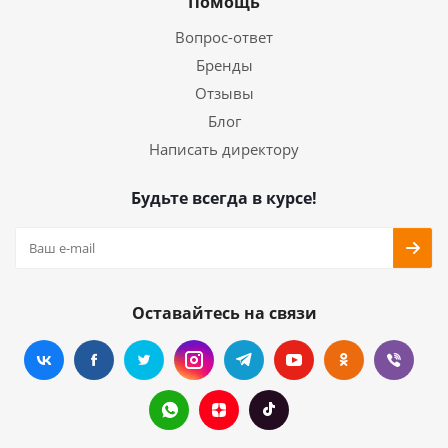
Помощь
Вопрос-ответ
Бренды
Отзывы
Блог
Написать директору
Будьте всегда в курсе!
Оставайтесь на связи