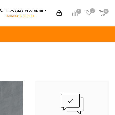
+375 (44) 712-90-00
0
0
0
0
Заказать звонок