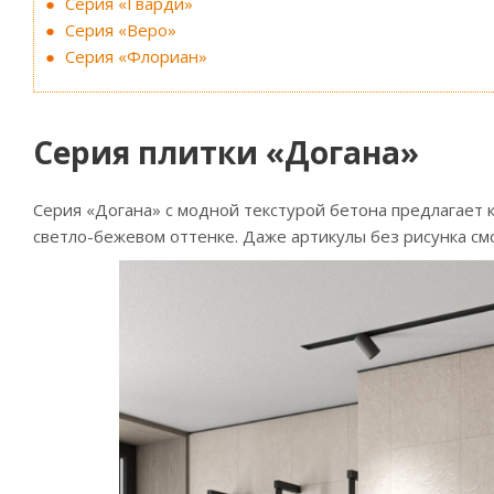
Серия «Гварди»
Серия «Веро»
Серия «Флориан»
Серия плитки «Догана»
Серия «Догана» с модной текстурой бетона предлагает к
светло-бежевом оттенке. Даже артикулы без рисунка см