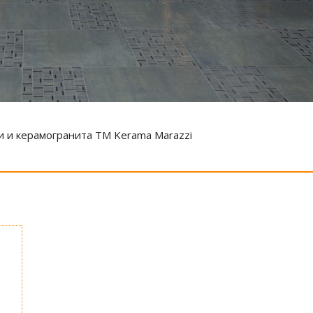
и и керамогранита ТМ Kerama Marazzi