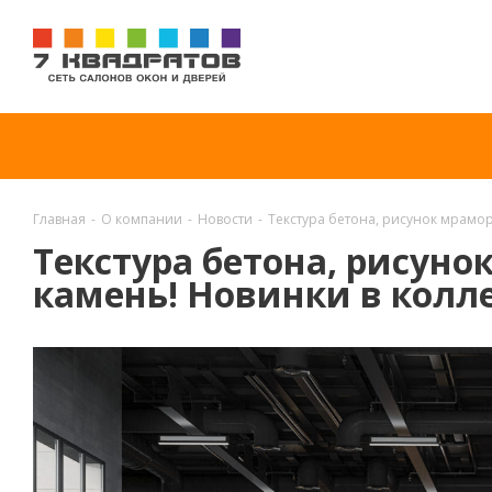
Главная
-
О компании
-
Новости
-
Текстура бетона, рисунок мрамо
Текстура бетона, рисун
камень! Новинки в колл