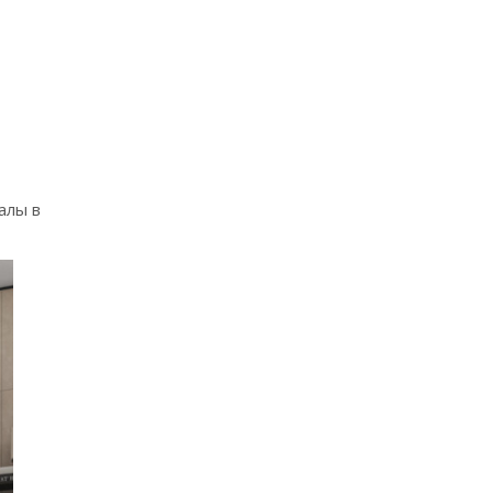
алы в