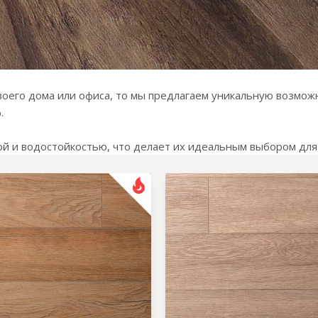
оего дома или офиса, то мы предлагаем уникальную возможн
%.
ой и водостойкостью, что делает их идеальным выбором д