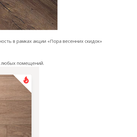
ость в рамках акции «Пора весенних скидок»
ля любых помещений.