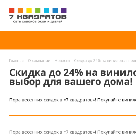
Главная
-
О компании
-
Новости
-
Скидка до 24% на виниловые полы
Скидка до 24% на винил
выбор для вашего дома!
Пора весенних скидок в «7 квадратов»! Покупайте винило
Пора весенних скидок в «7 квадратов»! Покупайте винило