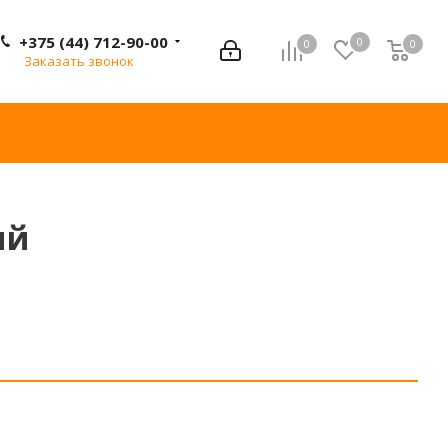
+375 (44) 712-90-00
0
0
0
0
Заказать звонок
ый