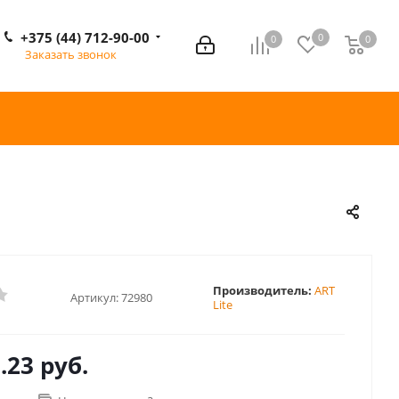
+375 (44) 712-90-00
0
0
0
0
Заказать звонок
Производитель:
ART
Артикул:
72980
Lite
.23 руб.