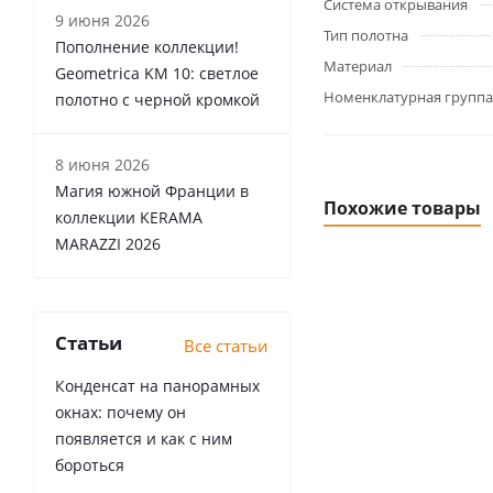
Система открывания
9 июня 2026
Тип полотна
Пополнение коллекции!
Материал
Geometrica KM 10: светлое
Номенклатурная группа
полотно с черной кромкой
8 июня 2026
Магия южной Франции в
Похожие товары
коллекции KERAMA
MARAZZI 2026
Статьи
Все статьи
Конденсат на панорамных
окнах: почему он
появляется и как с ним
бороться