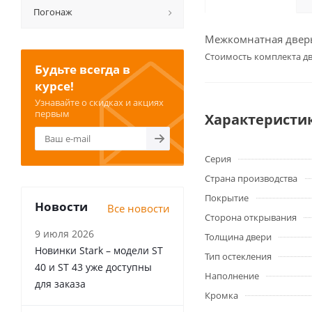
Погонаж
Межкомнатная дверь 
Cтоимость комплекта дв
Будьте всегда в
курсе!
Узнавайте о скидках и акциях
первым
Характеристи
Серия
Страна производства
Покрытие
Новости
Все новости
Сторона открывания
9 июля 2026
Толщина двери
Новинки Stark – модели ST
Тип остекления
40 и ST 43 уже доступны
Наполнение
для заказа
Кромка