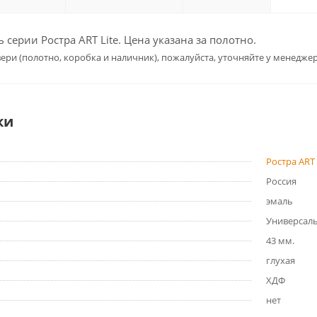
серии Ростра ART Lite. Цена указана за полотно.
ери (полотно, коробка и наличник), пожалуйста, уточняйте у менеджер
ки
Ростра ART 
Россия
эмаль
Универсал
43 мм.
глухая
ХДФ
нет