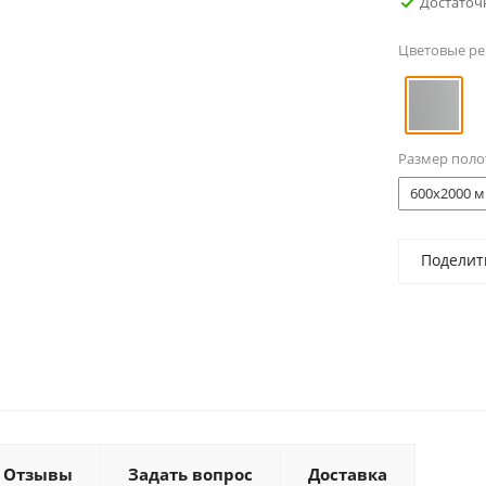
Достаточ
Цветовые р
Размер поло
600x2000 м
Поделит
Отзывы
Задать вопрос
Доставка