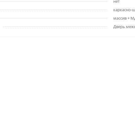
нет
каркасно-
массив + 
Дверь меж