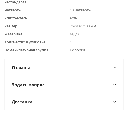
нестандарта
Четверть
40 четверть
Уплотнитель
есть
Размер
26x80x2100 мм.
Материал
МДФ
Количество в упаковке
4
Номенклатурная группа
Коробка
Отзывы
Задать вопрос
Доставка