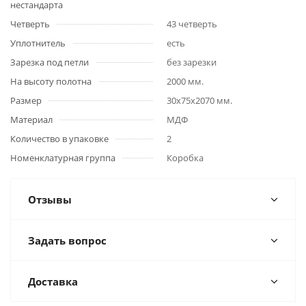
нестандарта
Четверть
43 четверть
Уплотнитель
есть
Зарезка под петли
без зарезки
На высоту полотна
2000 мм.
Размер
30x75x2070 мм.
Материал
МДФ
Количество в упаковке
2
Номенклатурная группа
Коробка
Отзывы
Задать вопрос
Доставка