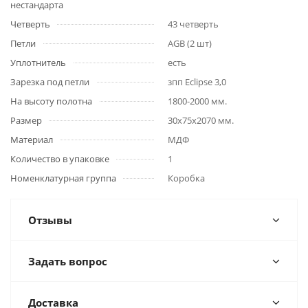
нестандарта
Четверть
43 четверть
Петли
AGB (2 шт)
Уплотнитель
есть
Зарезка под петли
зпп Eclipse 3,0
На высоту полотна
1800-2000 мм.
Размер
30x75x2070 мм.
Материал
МДФ
Количество в упаковке
1
Номенклатурная группа
Коробка
Отзывы
Задать вопрос
Доставка