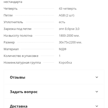
нестандарта
Четверть
43 четверть
Петли
AGB (2 шт)
Уплотнитель
есть
Зарезка под петли
зпп Eclipse 3,0
На высоту полотна
1800-2000 мм.
Размер
30x75x2200 мм.
Материал
МДФ
Количество в упаковке
1
Номенклатурная группа
Коробка
Отзывы
Задать вопрос
Доставка