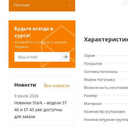
Погонаж
Будьте всегда в
курсе!
Характеристи
Узнавайте о скидках и акциях
первым
Серия
Покрытие
Система погонажа
Форма погонажа
Новости
Все новости
Возможность изготовле
Размер
9 июля 2026
Новинки Stark – модели ST
Материал
40 и ST 43 уже доступны
Количество в упаковке
для заказа
Номенклатурная группа