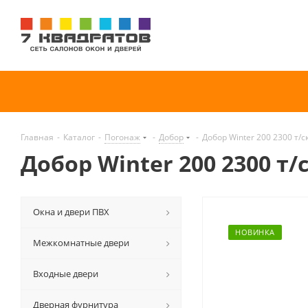
Главная
-
Каталог
-
Погонаж
-
Добор
-
Добор Winter 200 2300 т/
Добор Winter 200 2300 т/
Окна и двери ПВХ
НОВИНКА
Межкомнатные двери
Входные двери
Дверная фурнитура