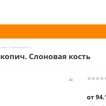
скопич. Слоновая кость
скопич. Слоновая кость
от
94.