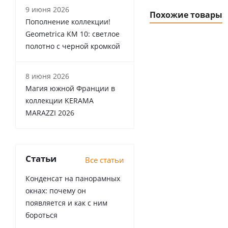
9 июня 2026
Похожие товары
Пополнение коллекции!
Geometrica KM 10: светлое
полотно с черной кромкой
8 июня 2026
Магия южной Франции в
коллекции KERAMA
MARAZZI 2026
Статьи
Все статьи
Конденсат на панорамных
окнах: почему он
появляется и как с ним
бороться