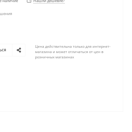
е наличие
Нашли дешевле?
ешения
Цена действительна только для интернет-
ься
магазина и может отличаться от цен в
розничных магазинах