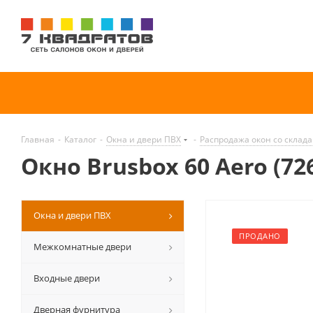
Главная
-
Каталог
-
Окна и двери ПВХ
-
Распродажа окон со склада
Окно Brusbox 60 Aero (72
Окна и двери ПВХ
ПРОДАНО
Межкомнатные двери
Входные двери
Дверная фурнитура