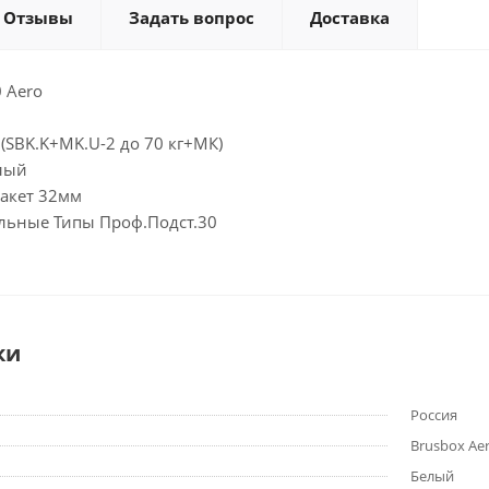
Отзывы
Задать вопрос
Доставка
 Aero
(SBK.K+MK.U-2 до 70 кг+МК)
лый
пакет 32мм
льные Типы Проф.Подст.30
ки
Россия
Brusbox Ae
Белый