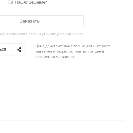
Нашли дешевле?
Заказать
ры свяжутся с вами и уточнят условия заказа
Цена действительна только для интернет-
ься
магазина и может отличаться от цен в
розничных магазинах