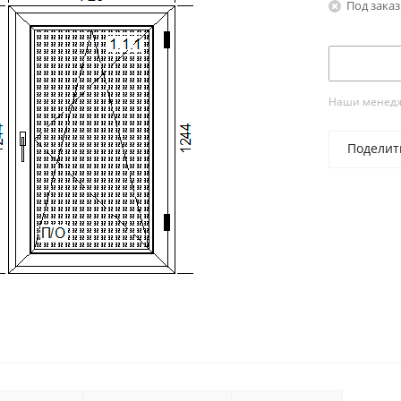
Под заказ
Наши менедже
Поделит