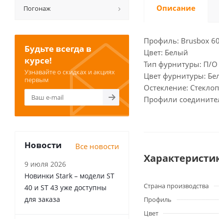
Описание
Погонаж
Профиль: Brusbox 60
Будьте всегда в
Цвет: Белый
курсе!
Тип фурнитуры: П/О 
Узнавайте о скидках и акциях
Цвет фурнитуры: Бе
первым
Остекление: Стекло
Профили соедините
Новости
Все новости
Характеристи
9 июля 2026
Новинки Stark – модели ST
Страна производства
40 и ST 43 уже доступны
для заказа
Профиль
Цвет