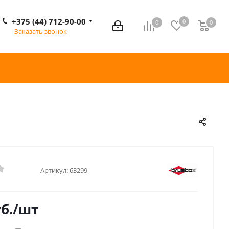
+375 (44) 712-90-00
0
0
0
0
Заказать звонок
Артикул:
63299
б.
/шт