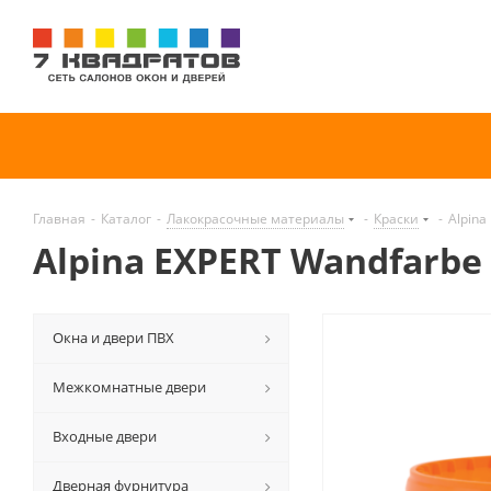
Главная
-
Каталог
-
Лакокрасочные материалы
-
Краски
-
Alpina
Alpina EXPERT Wandfarbe
Окна и двери ПВХ
Межкомнатные двери
Входные двери
Дверная фурнитура