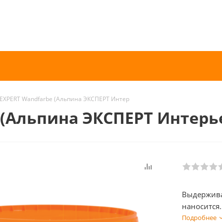
 EXPERT Wandfarbe (Альпина ЭКСПЕРТ Интерьерная для стен)
 (Альпина ЭКСПЕРТ Интерь
Выдержива
наносится 
Подробнее