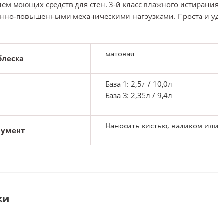
ем моющих средств для стен. 3-й класс влажного истирания 
нно-повышенными механическими нагрузками. Проста и уд
матовая
блеска
База 1: 2,5л / 10,0л
База 3: 2,35л / 9,4л
Наносить кистью, валиком или
румент
ки