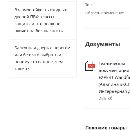
Тип
Взломостойкость входных
Область применения
дверей ПВХ: классы
защиты и что реально
влияет на безопасность
Документы
Балконная дверь с порогом
или без: что выбрать и
почему это важнее, чем
Техническая
кажется
документация 
EXPERT Wandfa
(Альпина ЭКС
Интерьерная д
289 кб
Похожие товары