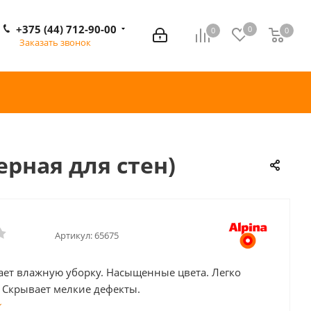
+375 (44) 712-90-00
0
0
0
0
Заказать звонок
ерная для стен)
Артикул:
65675
ет влажную уборку. Насыщенные цвета. Легко
. Скрывает мелкие дефекты.