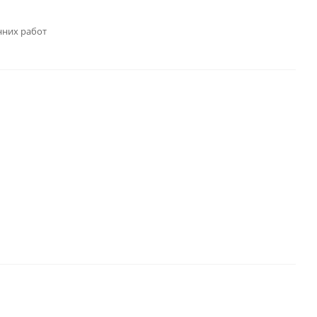
нних работ