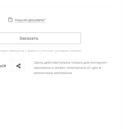
Нашли дешевле?
Заказать
ры свяжутся с вами и уточнят условия заказа
Цена действительна только для интернет-
ься
магазина и может отличаться от цен в
розничных магазинах