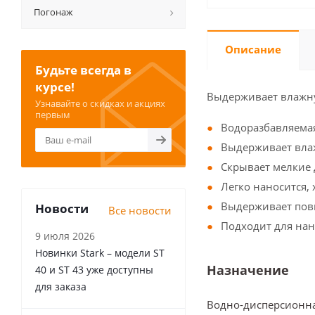
Погонаж
Описание
Будьте всегда в
курсе!
Выдерживает влажну
Узнавайте о скидках и акциях
первым
Водоразбавляема
Выдерживает вла
Скрывает мелкие
Легко наносится,
Выдерживает пов
Новости
Все новости
Подходит для на
9 июля 2026
Новинки Stark – модели ST
Назначение
40 и ST 43 уже доступны
для заказа
Водно-дисперсионна