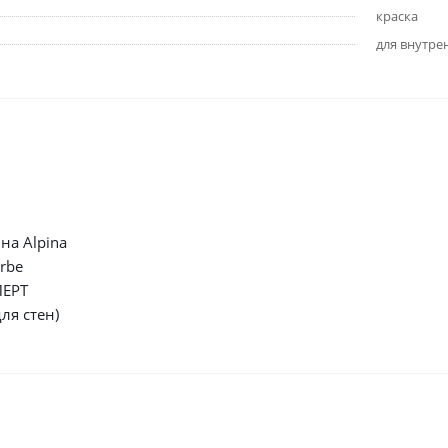
краска
для внутре
на Alpina
rbe
ПЕРТ
ля стен)