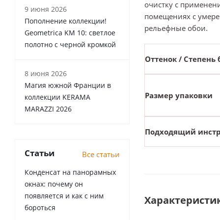
очистку с применени
9 июня 2026
помещениях с умере
Пополнение коллекции!
рельефные обои.
Geometrica KM 10: светлое
полотно с черной кромкой
Оттенок / Степень 
8 июня 2026
Магия южной Франции в
Размер упаковки
коллекции KERAMA
MARAZZI 2026
Подходящий инст
Статьи
Все статьи
Конденсат на панорамных
окнах: почему он
появляется и как с ним
Характеристи
бороться