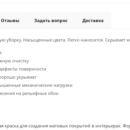
Отзывы
Задать вопрос
Доставка
ю уборку. Насыщенные цвета. Легко наносится. Скрывает м
я
жную очистку
 дефекты поверхности
 хорошо укрывает
ышенные механические нагрузки
несения на рельефные обои
я краска для создания матовых покрытий в интерьерах. 