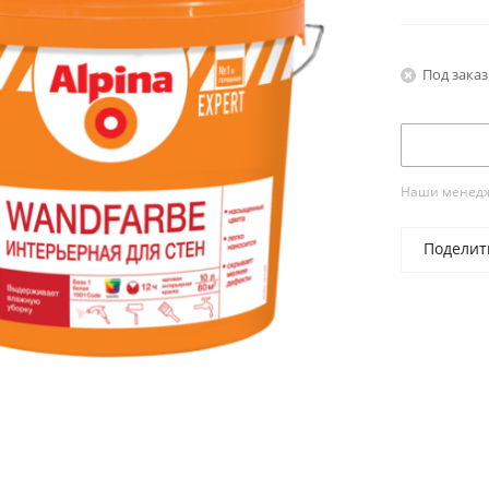
Под заказ
Наши менедже
Поделит