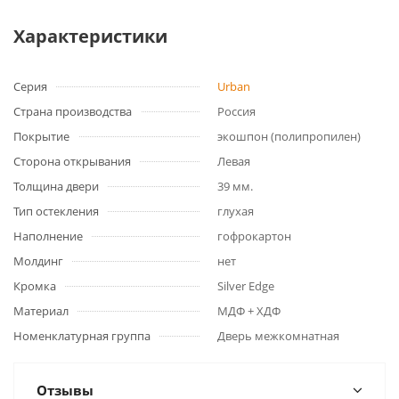
Характеристики
Серия
Urban
Страна производства
Россия
Покрытие
экошпон (полипропилен)
Сторона открывания
Левая
Толщина двери
39 мм.
Тип остекления
глухая
Наполнение
гофрокартон
Молдинг
нет
Кромка
Silver Edge
Материал
МДФ + ХДФ
Номенклатурная группа
Дверь межкомнатная
Отзывы