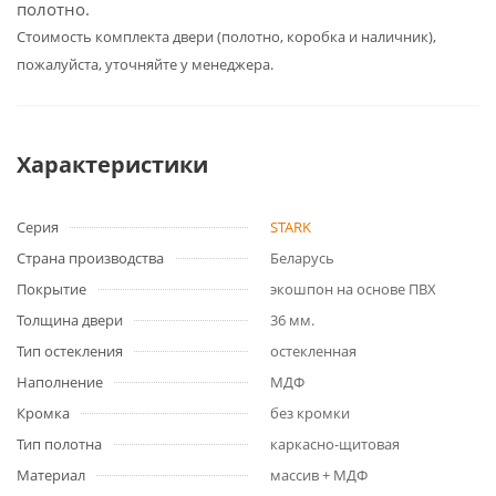
полотно.
Cтоимость комплекта двери (полотно, коробка и наличник),
пожалуйста, уточняйте у менеджера.
Характеристики
Серия
STARK
Страна производства
Беларусь
Покрытие
экошпон на основе ПВХ
Толщина двери
36 мм.
Тип остекления
остекленная
Наполнение
МДФ
Кромка
без кромки
Тип полотна
каркасно-щитовая
Материал
массив + МДФ