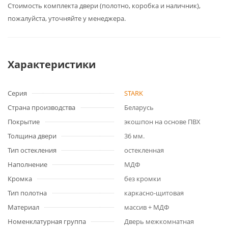
Cтоимость комплекта двери (полотно, коробка и наличник),
пожалуйста, уточняйте у менеджера.
Характеристики
Серия
STARK
Страна производства
Беларусь
Покрытие
экошпон на основе ПВХ
Толщина двери
36 мм.
Тип остекления
остекленная
Наполнение
МДФ
Кромка
без кромки
Тип полотна
каркасно-щитовая
Материал
массив + МДФ
Номенклатурная группа
Дверь межкомнатная