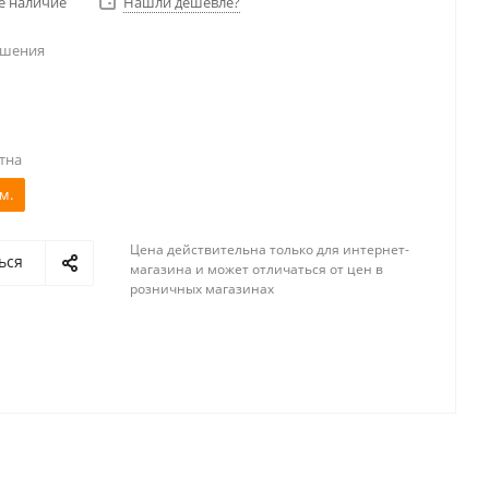
е наличие
Нашли дешевле?
ешения
тна
м.
Цена действительна только для интернет-
ься
магазина и может отличаться от цен в
розничных магазинах