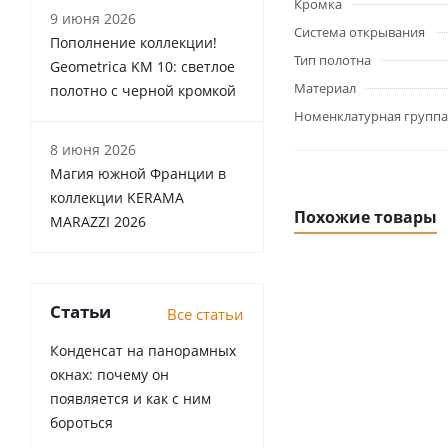
Кромка
9 июня 2026
Система открывания
Пополнение коллекции!
Тип полотна
Geometrica KM 10: светлое
Материал
полотно с черной кромкой
Номенклатурная группа
8 июня 2026
Магия южной Франции в
коллекции KERAMA
Похожие товары
MARAZZI 2026
Статьи
Все статьи
Конденсат на панорамных
окнах: почему он
появляется и как с ним
бороться