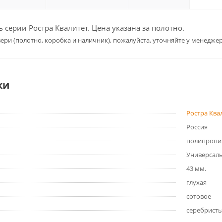
серии Ростра Квалитет. Цена указана за полотно.
ери (полотно, коробка и наличник), пожалуйста, уточняйте у менеджер
ки
Ростра Ква
Россия
полипропи
Универсал
43 мм.
глухая
сотовое
серебристы