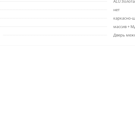
ALU Золотая
нет
каркасно-
массив + 
Дверь меж