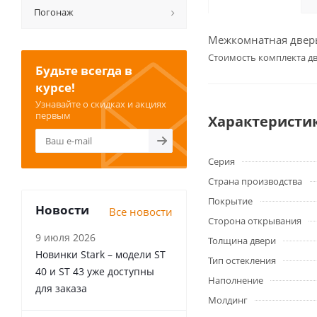
Погонаж
Межкомнатная дверь 
Cтоимость комплекта дв
Будьте всегда в
курсе!
Узнавайте о скидках и акциях
первым
Характеристи
Серия
Страна производства
Покрытие
Новости
Все новости
Сторона открывания
9 июля 2026
Толщина двери
Новинки Stark – модели ST
Тип остекления
40 и ST 43 уже доступны
Наполнение
для заказа
Молдинг