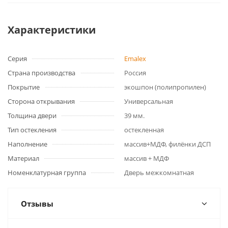
Характеристики
Серия
Emalex
Страна производства
Россия
Покрытие
экошпон (полипропилен)
Сторона открывания
Универсальная
Толщина двери
39 мм.
Тип остекления
остекленная
Наполнение
массив+МДФ, филёнки ДСП
Материал
массив + МДФ
Номенклатурная группа
Дверь межкомнатная
Отзывы