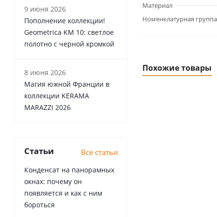
Материал
9 июня 2026
Номенклатурная группа
Пополнение коллекции!
Geometrica KM 10: светлое
полотно с черной кромкой
Похожие товары
8 июня 2026
Магия южной Франции в
коллекции KERAMA
MARAZZI 2026
Статьи
Все статьи
Конденсат на панорамных
окнах: почему он
появляется и как с ним
бороться