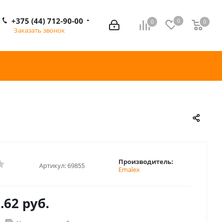
+375 (44) 712-90-00
0
0
0
0
Заказать звонок
Производитель:
Артикул:
69855
Emalex
.62 руб.