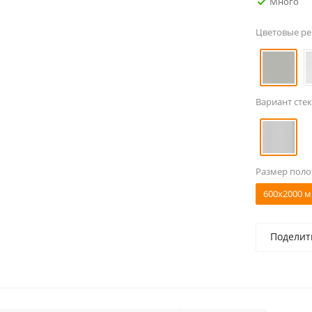
Много
Цветовые р
Вариант стек
Размер поло
600x2000 м
Поделит