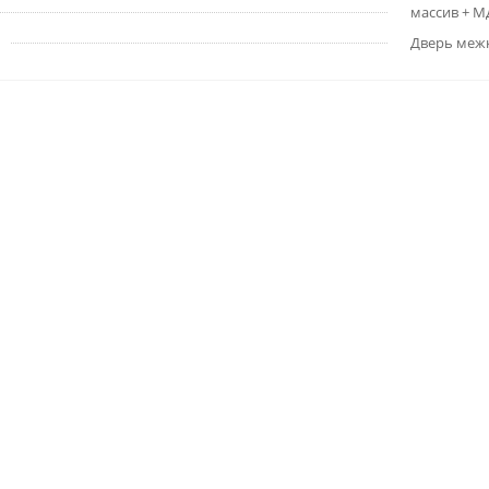
массив + 
Дверь меж