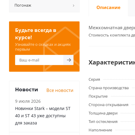
Погонаж
Описание
Межкомнатная дверь 
Будьте всегда в
Cтоимость комплекта дв
курсе!
Узнавайте о скидках и акциях
первым
Характеристи
Серия
Страна производства
Новости
Все новости
Покрытие
9 июля 2026
Сторона открывания
Новинки Stark – модели ST
Толщина двери
40 и ST 43 уже доступны
Тип остекления
для заказа
Наполнение