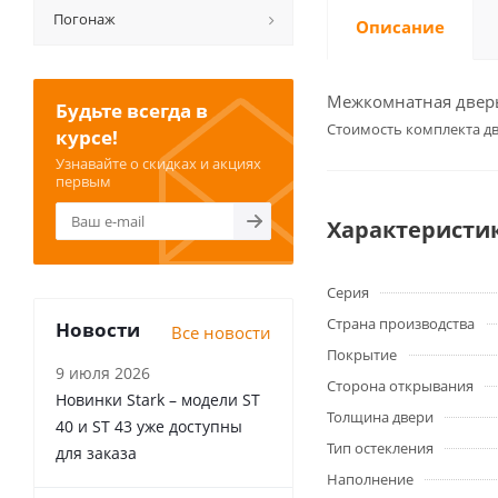
Погонаж
Описание
Межкомнатная дверь 
Будьте всегда в
Cтоимость комплекта дв
курсе!
Узнавайте о скидках и акциях
первым
Характеристи
Серия
Страна производства
Новости
Все новости
Покрытие
9 июля 2026
Сторона открывания
Новинки Stark – модели ST
Толщина двери
40 и ST 43 уже доступны
Тип остекления
для заказа
Наполнение