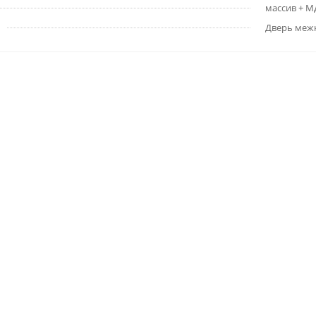
массив + 
Дверь меж