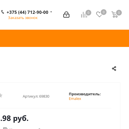
+375 (44) 712-90-00
0
0
0
0
Заказать звонок
Производитель:
Артикул:
69830
Emalex
.98 руб.