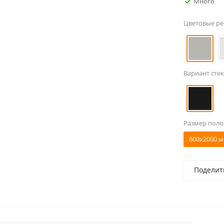
Много
Цветовые р
Вариант стек
Размер поло
600x2000 м
Поделит