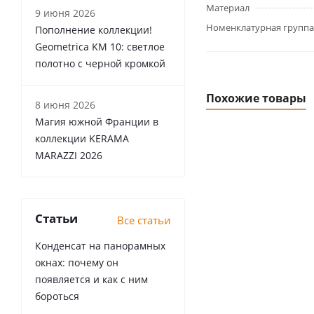
Материал
9 июня 2026
Номенклатурная группа
Пополнение коллекции!
Geometrica KM 10: светлое
полотно с черной кромкой
Похожие товары
8 июня 2026
Магия южной Франции в
коллекции KERAMA
MARAZZI 2026
Статьи
Все статьи
Конденсат на панорамных
окнах: почему он
появляется и как с ним
бороться