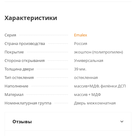
Характеристики
Серия
Emalex
Страна производства
Россия
Покрытие
экошпон (полипропилен)
Сторона открывания
Универсальная
Толщина двери
39 мм.
Тип остекления
остекленная
Наполнение
массив+МДФ, филёнки ДСП
Материал
массив + МДФ
Номенклатурная группа
Дверь межкомнатная
Отзывы