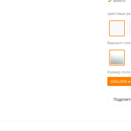
Много
Цветовые р
Вариант стек
Размер поло
600x2000 м
Поделит