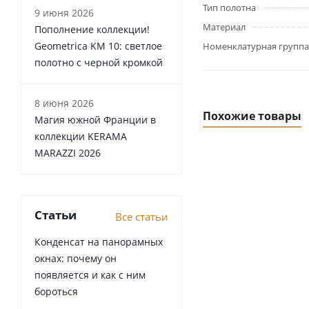
Тип полотна
9 июня 2026
Материал
Пополнение коллекции!
Geometrica KM 10: светлое
Номенклатурная группа
полотно с черной кромкой
8 июня 2026
Похожие товары
Магия южной Франции в
коллекции KERAMA
MARAZZI 2026
Статьи
Все статьи
Конденсат на панорамных
окнах: почему он
появляется и как с ним
бороться