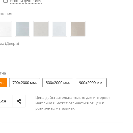
Нашли дешевле?
ешения
ла (Двери)
тна
м.
700x2000 мм.
800x2000 мм.
900x2000 мм.
Цена действительна только для интернет-
ься
магазина и может отличаться от цен в
розничных магазинах