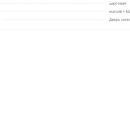
царговая
массив + 
Дверь меж