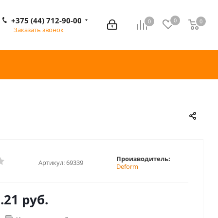
+375 (44) 712-90-00
0
0
0
0
Заказать звонок
Производитель:
Артикул:
69339
Deform
.21 руб.