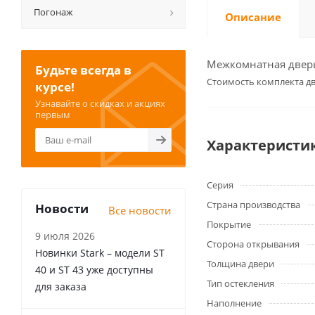
Погонаж
Описание
Межкомнатная дверь 
Будьте всегда в
Cтоимость комплекта дв
курсе!
Узнавайте о скидках и акциях
первым
Характеристи
Серия
Страна производства
Новости
Все новости
Покрытие
9 июля 2026
Сторона открывания
Новинки Stark – модели ST
Толщина двери
40 и ST 43 уже доступны
Тип остекления
для заказа
Наполнение