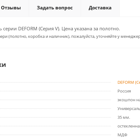
Отзывы
Задать вопрос
Доставка
серии DEFORM (Серия V). Цена указана за полотно.
ери (полотно, коробка и наличник), пожалуйста, уточняйте у менеджер
ки
DEFORM (Се
Россия
экошпон на
Универсал
35 мм.
остекленна
МДФ