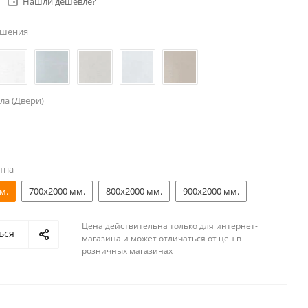
Нашли дешевле?
ешения
ла (Двери)
тна
м.
700x2000 мм.
800x2000 мм.
900x2000 мм.
Цена действительна только для интернет-
ься
магазина и может отличаться от цен в
розничных магазинах