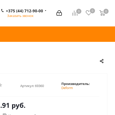
+375 (44) 712-90-00
0
0
0
0
Заказать звонок
Производитель:
Артикул:
69360
Deform
.91 руб.