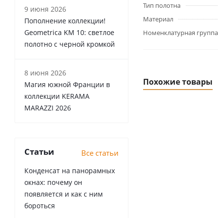
Тип полотна
9 июня 2026
Материал
Пополнение коллекции!
Geometrica KM 10: светлое
Номенклатурная группа
полотно с черной кромкой
8 июня 2026
Похожие товары
Магия южной Франции в
коллекции KERAMA
MARAZZI 2026
Статьи
Все статьи
Конденсат на панорамных
окнах: почему он
появляется и как с ним
бороться