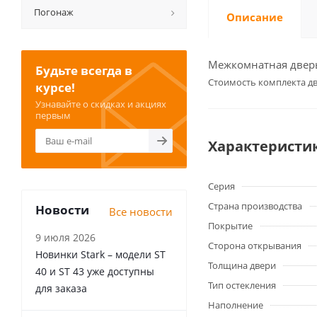
Погонаж
Описание
Межкомнатная дверь 
Будьте всегда в
Cтоимость комплекта дв
курсе!
Узнавайте о скидках и акциях
первым
Характеристи
Серия
Страна производства
Новости
Все новости
Покрытие
9 июля 2026
Сторона открывания
Новинки Stark – модели ST
Толщина двери
40 и ST 43 уже доступны
Тип остекления
для заказа
Наполнение