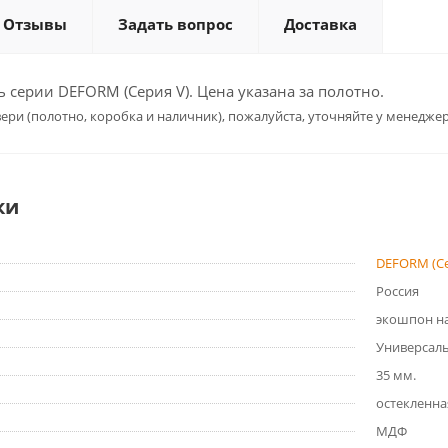
Отзывы
Задать вопрос
Доставка
серии DEFORM (Серия V). Цена указана за полотно.
ери (полотно, коробка и наличник), пожалуйста, уточняйте у менеджер
ки
DEFORM (Се
Россия
экошпон на
Универсал
35 мм.
остекленна
МДФ