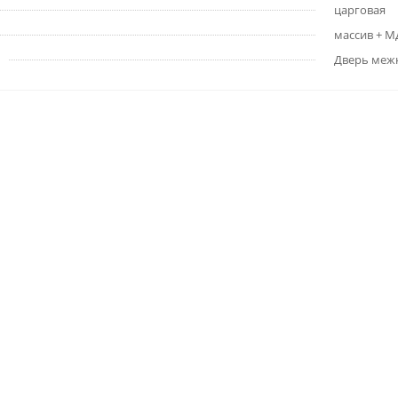
царговая
массив + 
Дверь меж