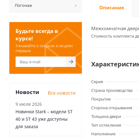
Погонаж
Описание
Межкомнатная дверь 
Будьте всегда в
Cтоимость комплекта дв
курсе!
Узнавайте о скидках и акциях
первым
Характеристи
Серия
Страна производства
Новости
Все новости
Покрытие
9 июля 2026
Сторона открывания
Новинки Stark – модели ST
Толщина двери
40 и ST 43 уже доступны
Тип остекления
для заказа
Наполнение