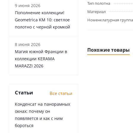
Тип полотна
9 июня 2026
Материал
Пополнение коллекции!
Geometrica KM 10: светлое
Номенклатурная группа
полотно с черной кромкой
8 июня 2026
Похожие товары
Магия южной Франции в
коллекции KERAMA
MARAZZI 2026
Статьи
Все статьи
Конденсат на панорамных
окнах: почему он
появляется и как с ним
бороться