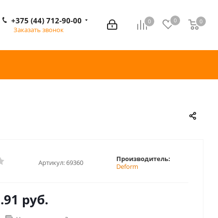
+375 (44) 712-90-00
0
0
0
0
Заказать звонок
Производитель:
Артикул:
69360
Deform
.91 руб.