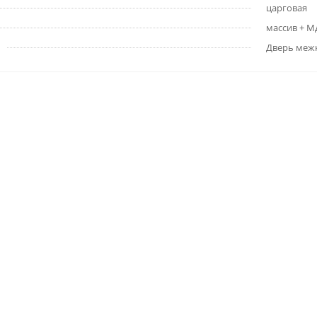
царговая
массив + 
Дверь меж