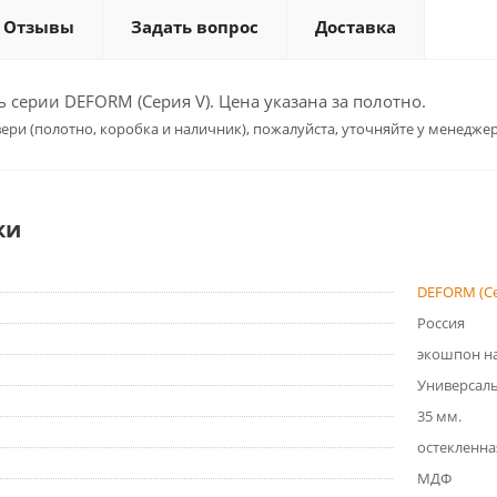
Отзывы
Задать вопрос
Доставка
серии DEFORM (Серия V). Цена указана за полотно.
ери (полотно, коробка и наличник), пожалуйста, уточняйте у менеджер
ки
DEFORM (Се
Россия
экошпон на
Универсал
35 мм.
остекленна
МДФ