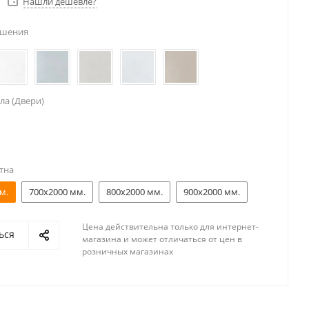
Нашли дешевле?
ешения
ла (Двери)
тна
м.
700x2000 мм.
800x2000 мм.
900x2000 мм.
Цена действительна только для интернет-
ься
магазина и может отличаться от цен в
розничных магазинах