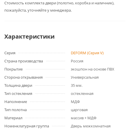
Cтоимость комплекта двери (полотно, коробка и наличник),
пожалуйста, уточняйте у менеджера.
Характеристики
Серия
DEFORM (Серия V)
Страна производства
Россия
Покрытие
экошпон на основе ПВХ
Сторона открывания
Универсальная
Толщина двери
35 мм.
Тип остекления
остекленная
Наполнение
МДФ
Тип полотна
царговая
Материал
массив + МДФ
Номенклатурная группа
Дверь межкомнатная