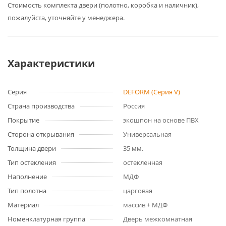
Cтоимость комплекта двери (полотно, коробка и наличник),
пожалуйста, уточняйте у менеджера.
Характеристики
Серия
DEFORM (Серия V)
Страна производства
Россия
Покрытие
экошпон на основе ПВХ
Сторона открывания
Универсальная
Толщина двери
35 мм.
Тип остекления
остекленная
Наполнение
МДФ
Тип полотна
царговая
Материал
массив + МДФ
Номенклатурная группа
Дверь межкомнатная