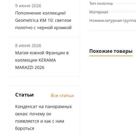
Тип полотна
9 июня 2026
Материал
Пополнение коллекции!
Geometrica KM 10: светлое
Номенклатурная группа
полотно с черной кромкой
8 июня 2026
Похожие товары
Магия южной Франции в
коллекции KERAMA
MARAZZI 2026
Статьи
Все статьи
Конденсат на панорамных
окнах: почему он
появляется и как с ним
бороться