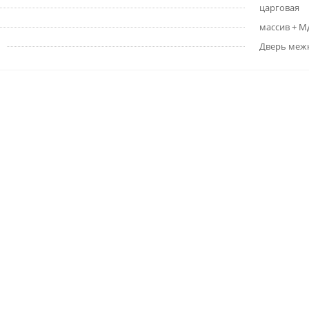
царговая
массив + 
Дверь меж