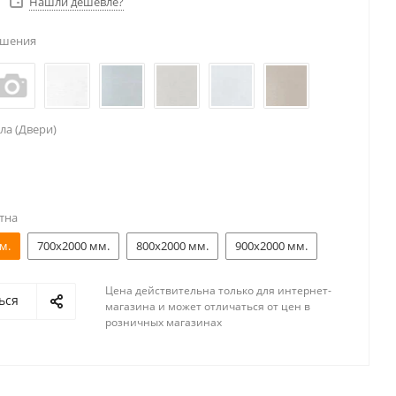
Нашли дешевле?
ешения
ла (Двери)
тна
м.
700x2000 мм.
800x2000 мм.
900x2000 мм.
Цена действительна только для интернет-
ься
магазина и может отличаться от цен в
розничных магазинах