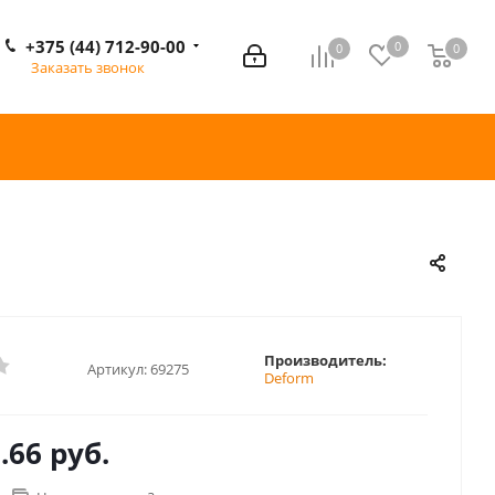
+375 (44) 712-90-00
0
0
0
0
Заказать звонок
Производитель:
Артикул:
69275
Deform
.66 руб.