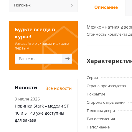
Погонаж
Описание
Межкомнатная дверь 
Будьте всегда в
Cтоимость комплекта дв
курсе!
Узнавайте о скидках и акциях
первым
Характеристи
Серия
Страна производства
Новости
Все новости
Покрытие
9 июля 2026
Сторона открывания
Новинки Stark – модели ST
Толщина двери
40 и ST 43 уже доступны
Тип остекления
для заказа
Наполнение