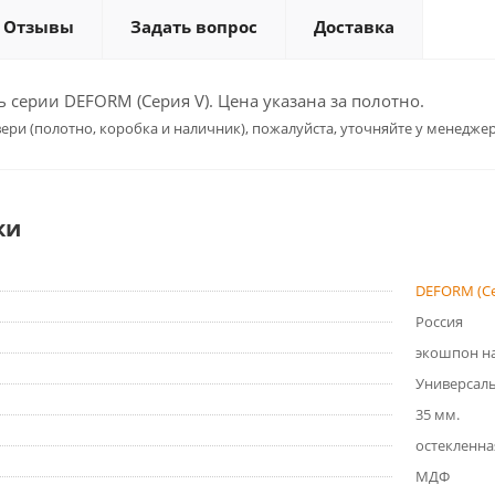
Отзывы
Задать вопрос
Доставка
серии DEFORM (Серия V). Цена указана за полотно.
ери (полотно, коробка и наличник), пожалуйста, уточняйте у менеджер
ки
DEFORM (Се
Россия
экошпон на
Универсал
35 мм.
остекленна
МДФ