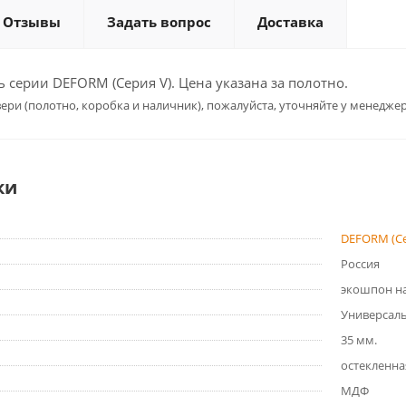
Отзывы
Задать вопрос
Доставка
серии DEFORM (Серия V). Цена указана за полотно.
ери (полотно, коробка и наличник), пожалуйста, уточняйте у менеджер
ки
DEFORM (Се
Россия
экошпон на
Универсал
35 мм.
остекленна
МДФ