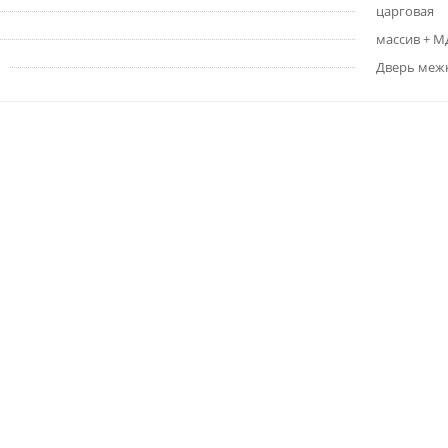
царговая
массив + 
Дверь меж