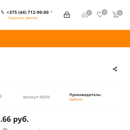
+375 (44) 712-90-00
0
0
0
0
Заказать звонок
Производитель:
Артикул:
69259
Deform
.66 руб.