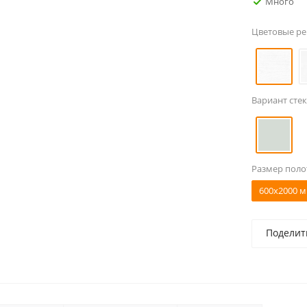
Много
Цветовые р
Вариант стек
Размер поло
600x2000 м
Поделит