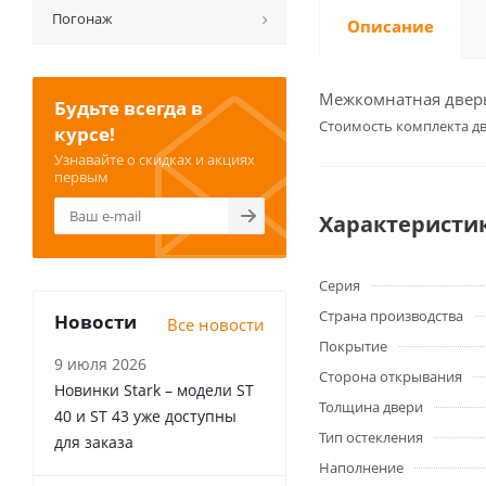
Погонаж
Описание
Межкомнатная дверь 
Будьте всегда в
Cтоимость комплекта дв
курсе!
Узнавайте о скидках и акциях
первым
Характеристи
Серия
Страна производства
Новости
Все новости
Покрытие
9 июля 2026
Сторона открывания
Новинки Stark – модели ST
Толщина двери
40 и ST 43 уже доступны
Тип остекления
для заказа
Наполнение