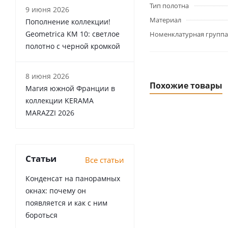
Тип полотна
9 июня 2026
Материал
Пополнение коллекции!
Geometrica KM 10: светлое
Номенклатурная группа
полотно с черной кромкой
8 июня 2026
Похожие товары
Магия южной Франции в
коллекции KERAMA
MARAZZI 2026
Статьи
Все статьи
Конденсат на панорамных
окнах: почему он
появляется и как с ним
бороться