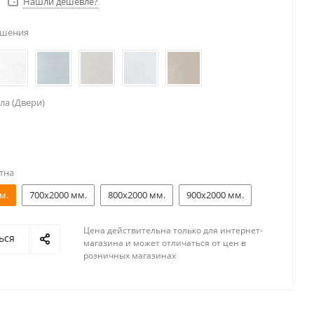
Нашли дешевле?
ешения
ла (Двери)
тна
м.
700x2000 мм.
800x2000 мм.
900x2000 мм.
Цена действительна только для интернет-
ься
магазина и может отличаться от цен в
розничных магазинах