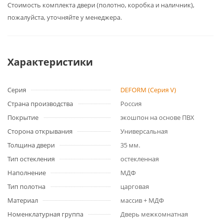
Cтоимость комплекта двери (полотно, коробка и наличник),
пожалуйста, уточняйте у менеджера.
Характеристики
Серия
DEFORM (Серия V)
Страна производства
Россия
Покрытие
экошпон на основе ПВХ
Сторона открывания
Универсальная
Толщина двери
35 мм.
Тип остекления
остекленная
Наполнение
МДФ
Тип полотна
царговая
Материал
массив + МДФ
Номенклатурная группа
Дверь межкомнатная