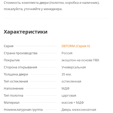
Cтоимость комплекта двери (полотно, коробка и наличник),
пожалуйста, уточняйте у менеджера.
Характеристики
Серия
DEFORM (Серия V)
Страна производства
Россия
Покрытие
экошпон на основе ПВХ
Сторона открывания
Универсальная
Толщина двери
35 мм.
Тип остекления
остекленная
Наполнение
МДФ
Тип полотна
царговая
Материал
массив + МДФ
Номенклатурная группа
Дверь межкомнатная