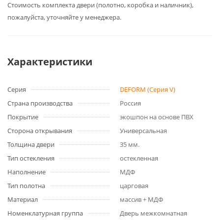
Cтоимость комплекта двери (полотно, коробка и наличник),
пожалуйста, уточняйте у менеджера.
Характеристики
Серия
DEFORM (Серия V)
Страна производства
Россия
Покрытие
экошпон на основе ПВХ
Сторона открывания
Универсальная
Толщина двери
35 мм.
Тип остекления
остекленная
Наполнение
МДФ
Тип полотна
царговая
Материал
массив + МДФ
Номенклатурная группа
Дверь межкомнатная