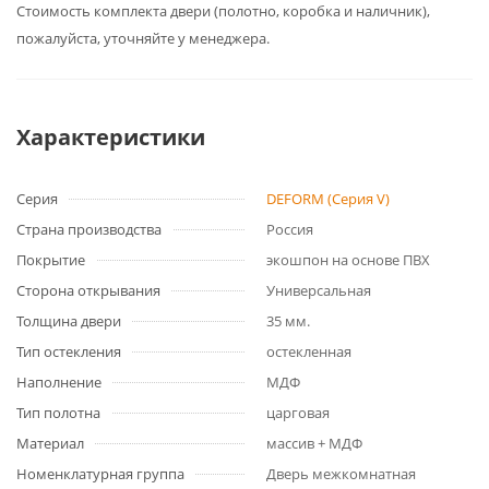
Cтоимость комплекта двери (полотно, коробка и наличник),
пожалуйста, уточняйте у менеджера.
Характеристики
Серия
DEFORM (Серия V)
Страна производства
Россия
Покрытие
экошпон на основе ПВХ
Сторона открывания
Универсальная
Толщина двери
35 мм.
Тип остекления
остекленная
Наполнение
МДФ
Тип полотна
царговая
Материал
массив + МДФ
Номенклатурная группа
Дверь межкомнатная