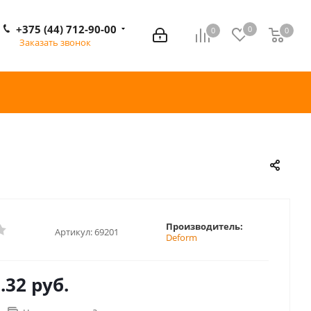
+375 (44) 712-90-00
0
0
0
0
Заказать звонок
Производитель:
Артикул:
69201
Deform
.32 руб.