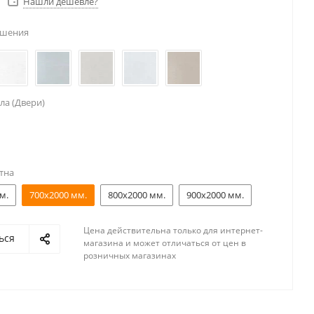
Нашли дешевле?
ешения
ла (Двери)
тна
м.
700x2000 мм.
800x2000 мм.
900x2000 мм.
Цена действительна только для интернет-
ься
магазина и может отличаться от цен в
розничных магазинах