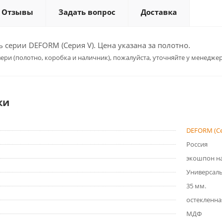
Отзывы
Задать вопрос
Доставка
серии DEFORM (Серия V). Цена указана за полотно.
ери (полотно, коробка и наличник), пожалуйста, уточняйте у менеджер
ки
DEFORM (Се
Россия
экошпон на
Универсал
35 мм.
остекленна
МДФ