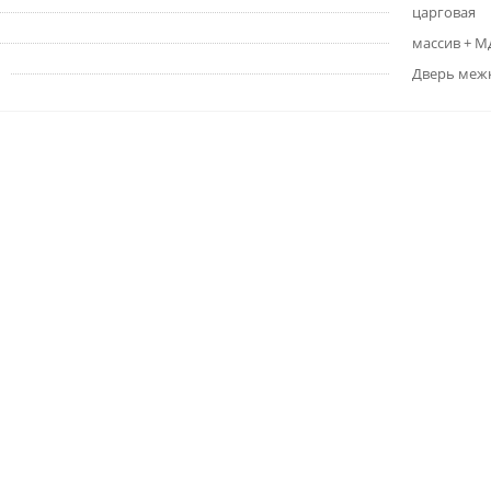
царговая
массив + 
Дверь меж