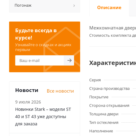
Погонаж
Описание
Межкомнатная дверь 
Будьте всегда в
Cтоимость комплекта дв
курсе!
Узнавайте о скидках и акциях
первым
Характеристи
Серия
Страна производства
Новости
Все новости
Покрытие
9 июля 2026
Сторона открывания
Новинки Stark – модели ST
Толщина двери
40 и ST 43 уже доступны
Тип остекления
для заказа
Наполнение