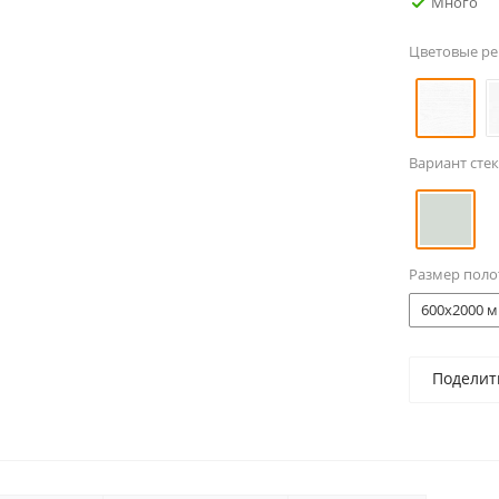
Много
Цветовые р
Вариант стек
Размер поло
600x2000 м
Поделит