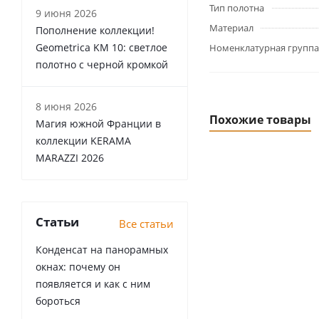
Тип полотна
9 июня 2026
Материал
Пополнение коллекции!
Geometrica KM 10: светлое
Номенклатурная группа
полотно с черной кромкой
8 июня 2026
Похожие товары
Магия южной Франции в
коллекции KERAMA
MARAZZI 2026
Статьи
Все статьи
Конденсат на панорамных
окнах: почему он
появляется и как с ним
бороться