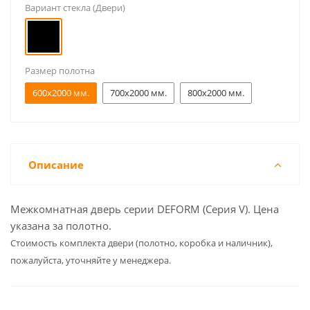
Вариант стекла (Двери)
Размер полотна
600x2000 мм.
700x2000 мм.
800x2000 мм.
Описание
Межкомнатная дверь серии DEFORM (Серия V). Цена
указана за полотно.
Cтоимость комплекта двери (полотно, коробка и наличник),
пожалуйста, уточняйте у менеджера.