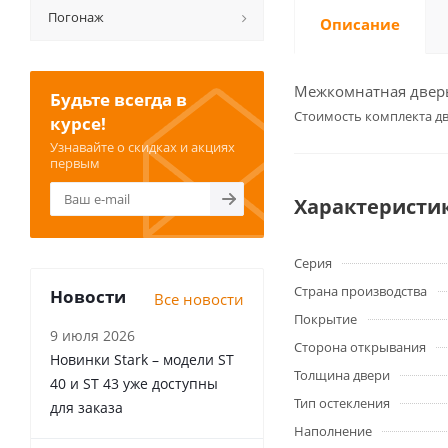
Погонаж
Описание
Межкомнатная дверь 
Будьте всегда в
Cтоимость комплекта дв
курсе!
Узнавайте о скидках и акциях
первым
Характеристи
Серия
Страна производства
Новости
Все новости
Покрытие
9 июля 2026
Сторона открывания
Новинки Stark – модели ST
Толщина двери
40 и ST 43 уже доступны
Тип остекления
для заказа
Наполнение