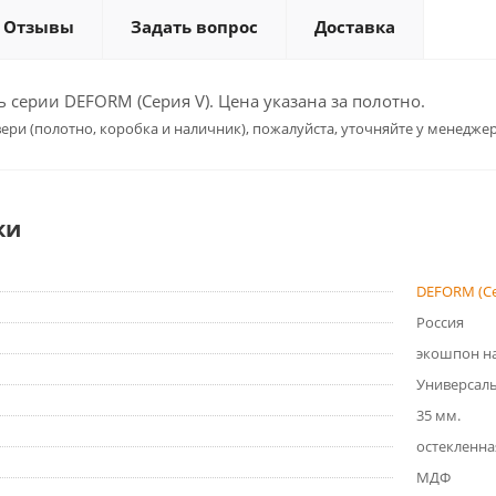
Отзывы
Задать вопрос
Доставка
серии DEFORM (Серия V). Цена указана за полотно.
ери (полотно, коробка и наличник), пожалуйста, уточняйте у менеджер
ки
DEFORM (Се
Россия
экошпон на
Универсал
35 мм.
остекленна
МДФ