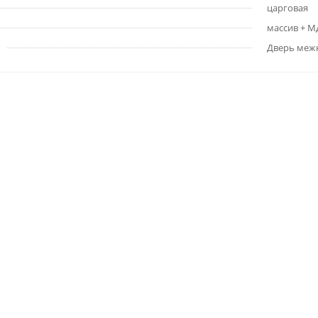
царговая
массив + 
Дверь меж