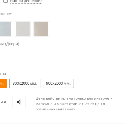
Нашли дешевле?
ешения
ла (Двери)
тна
м.
800x2000 мм.
900x2000 мм.
Цена действительна только для интернет-
ься
магазина и может отличаться от цен в
розничных магазинах