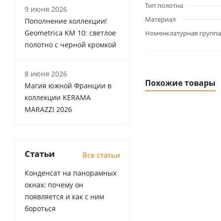
Тип полотна
9 июня 2026
Материал
Пополнение коллекции!
Geometrica KM 10: светлое
Номенклатурная группа
полотно с черной кромкой
8 июня 2026
Похожие товары
Магия южной Франции в
коллекции KERAMA
MARAZZI 2026
Статьи
Все статьи
Конденсат на панорамных
окнах: почему он
появляется и как с ним
бороться