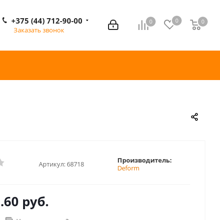
+375 (44) 712-90-00
0
0
0
0
Заказать звонок
Производитель:
Артикул:
68718
Deform
.60 руб.