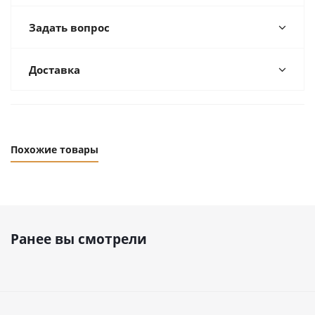
Задать вопрос
Доставка
Похожие товары
Ранее вы смотрели