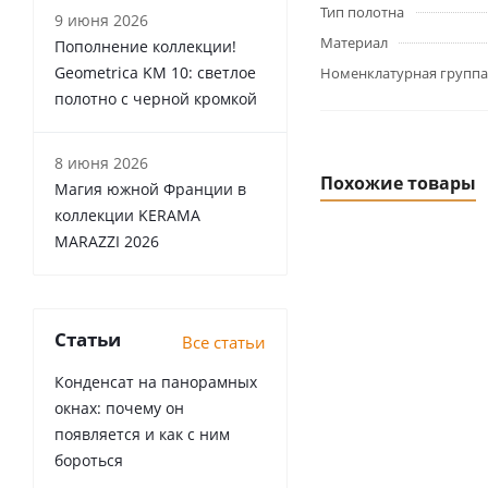
Тип полотна
9 июня 2026
Материал
Пополнение коллекции!
Geometrica KM 10: светлое
Номенклатурная группа
полотно с черной кромкой
8 июня 2026
Похожие товары
Магия южной Франции в
коллекции KERAMA
MARAZZI 2026
Статьи
Все статьи
Конденсат на панорамных
окнах: почему он
появляется и как с ним
бороться