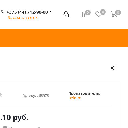
+375 (44) 712-90-00
0
0
0
0
Заказать звонок
Производитель:
Артикул:
68978
Deform
.10 руб.