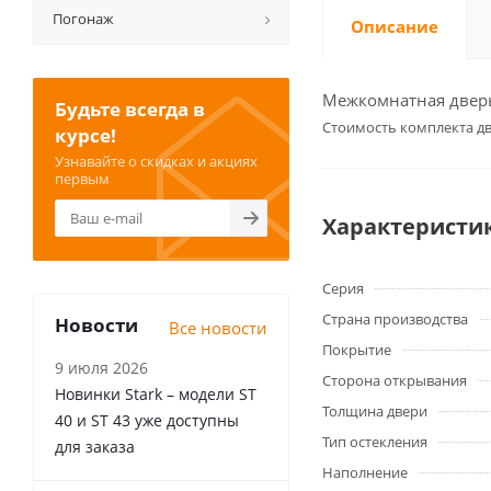
Погонаж
Описание
Межкомнатная дверь 
Будьте всегда в
Cтоимость комплекта дв
курсе!
Узнавайте о скидках и акциях
первым
Характеристи
Серия
Страна производства
Новости
Все новости
Покрытие
9 июля 2026
Сторона открывания
Новинки Stark – модели ST
Толщина двери
40 и ST 43 уже доступны
Тип остекления
для заказа
Наполнение