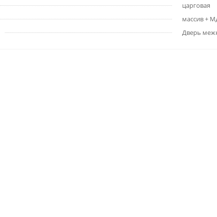
царговая
массив + 
Дверь меж