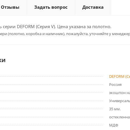
Отзывы
Задать вопрос
Доставка
серии DEFORM (Серия V). Цена указана за полотно.
ери (полотно, коробка и наличник), пожалуйста, уточняйте у менеджер
ки
DEFORM (Се
Россия
экошпон на
Универсал
35 мм.
остекленна
МДФ