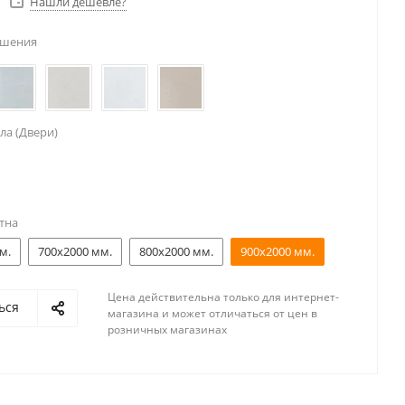
Нашли дешевле?
ешения
ла (Двери)
тна
м.
700x2000 мм.
800x2000 мм.
900x2000 мм.
Цена действительна только для интернет-
ься
магазина и может отличаться от цен в
розничных магазинах